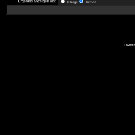
Ergebnis anzeigen als:
Beiträge
Themen
Powered 