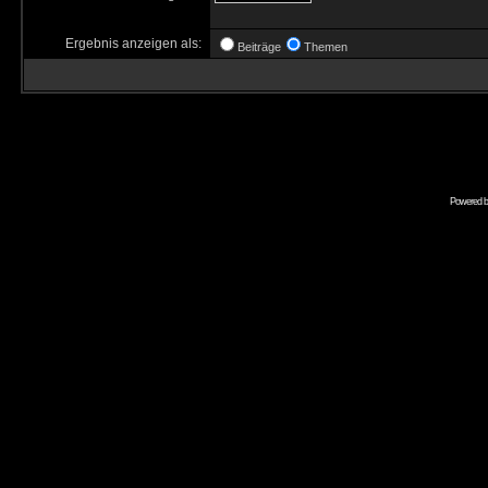
Ergebnis anzeigen als:
Beiträge
Themen
Powered 