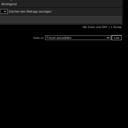
Absteigend
Zeichen des Beitrags anzeigen
Alle Zeiten sind GMT + 1 Stunde
Gehe zu: