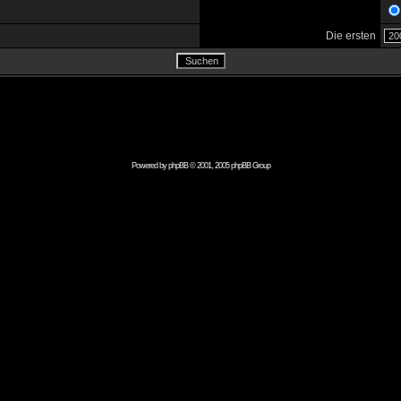
Die ersten
Powered by
phpBB
© 2001, 2005 phpBB Group