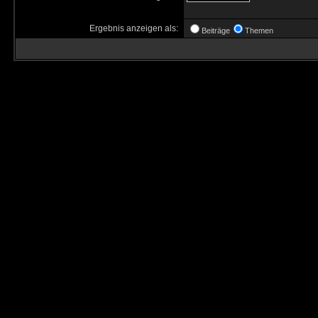
Ergebnis anzeigen als:
Beiträge
Themen