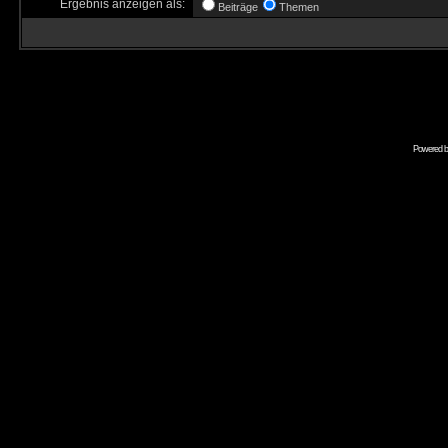
Ergebnis anzeigen als:
Beiträge
Themen
Powered 