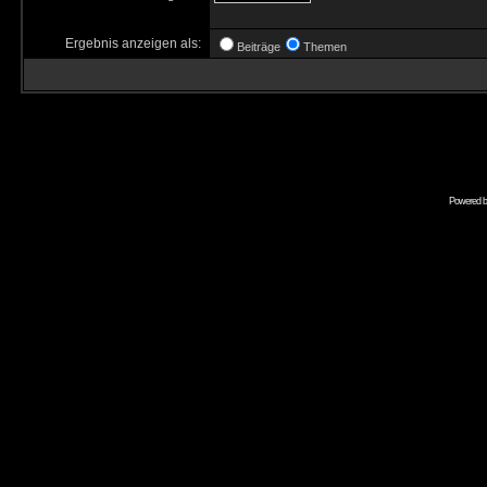
Ergebnis anzeigen als:
Beiträge
Themen
Powered 