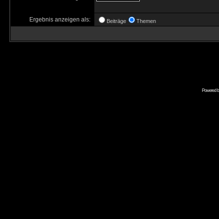
Ergebnis anzeigen als:
Beiträge
Themen
Powered 