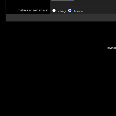
Ergebnis anzeigen als:
Beiträge
Themen
Powered 