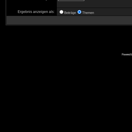
Ergebnis anzeigen als:
Beiträge
Themen
Powered 