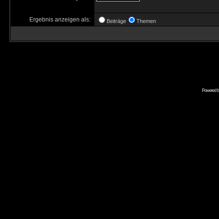
Ergebnis anzeigen als:
Beiträge
Themen
Powered 