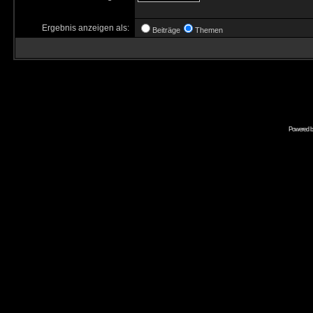
Ergebnis anzeigen als:
Beiträge
Themen
Powered 