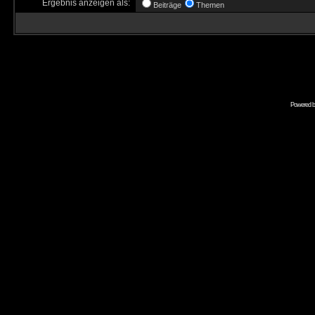
Ergebnis anzeigen als:
Beiträge
Themen
Powered 