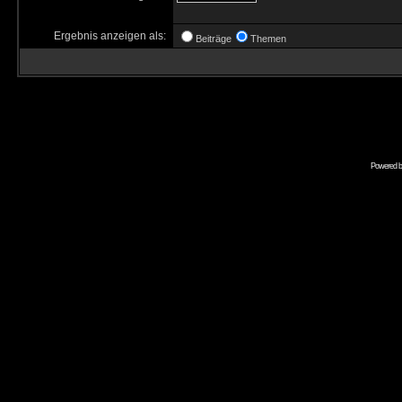
Ergebnis anzeigen als:
Beiträge
Themen
Powered 