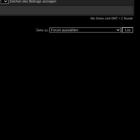
Zeichen des Beitrags anzeigen
Alle Zeiten sind GMT + 1 Stunde
Gehe zu: