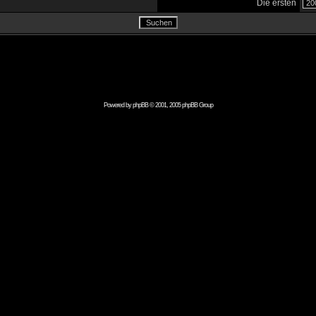
Die ersten
Powered by
phpBB
© 2001, 2005 phpBB Group