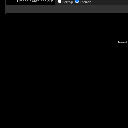
Ergebnis anzeigen als:
Beiträge
Themen
Powered 