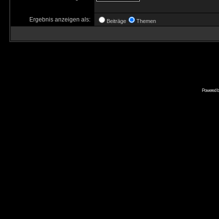
Ergebnis anzeigen als:
Beiträge
Themen
Powered 