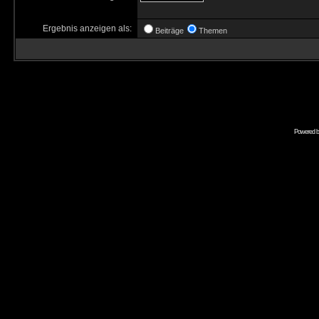
Ergebnis anzeigen als:
Beiträge
Themen
Powered 