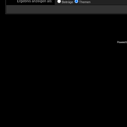
Ergebnis anzeigen als:
Beiträge
Themen
Powered 