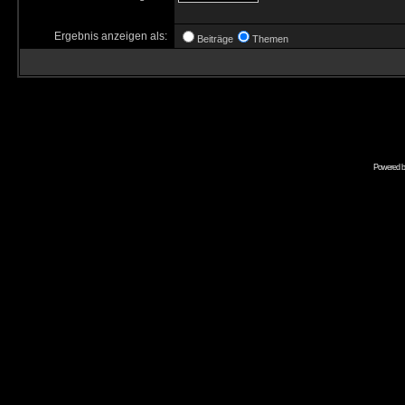
Ergebnis anzeigen als:
Beiträge
Themen
Powered 