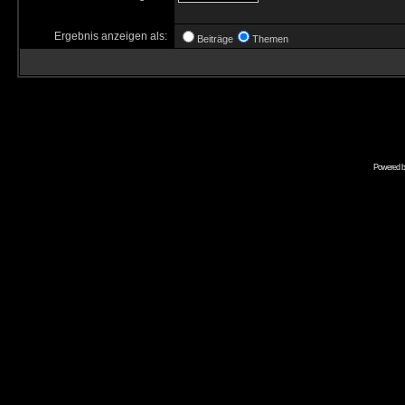
Ergebnis anzeigen als:
Beiträge
Themen
Powered 