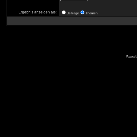
Ergebnis anzeigen als:
Beiträge
Themen
Powered 