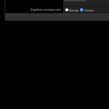
Ergebnis anzeigen als:
Beiträge
Themen