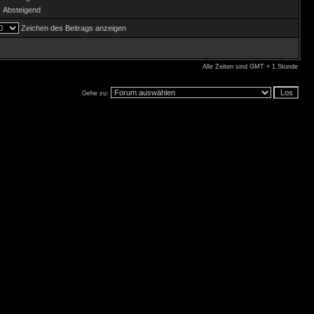
Absteigend
Zeichen des Beitrags anzeigen
Alle Zeiten sind GMT + 1 Stunde
Gehe zu: