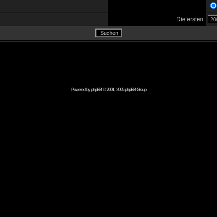
Die ersten
Powered by
phpBB
© 2001, 2005 phpBB Group