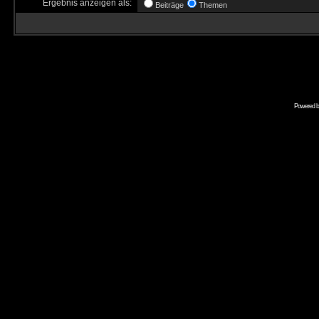
Ergebnis anzeigen als:
Beiträge
Themen
Powered 