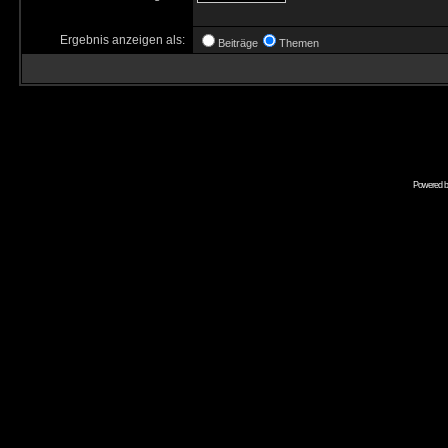
Ergebnis anzeigen als:
Beiträge
Themen
Powered 