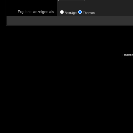
Ergebnis anzeigen als:
Beiträge
Themen
Powered 