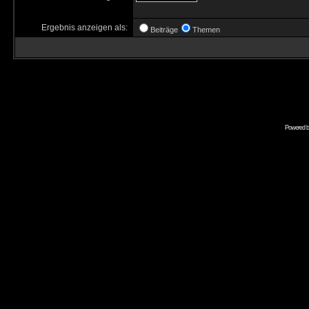
Ergebnis anzeigen als:
Beiträge
Themen
Powered 