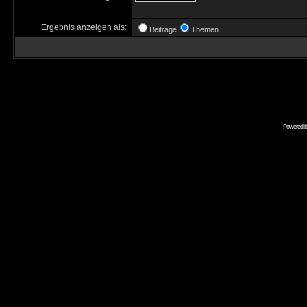
Ergebnis anzeigen als:
Beiträge
Themen
Powered 