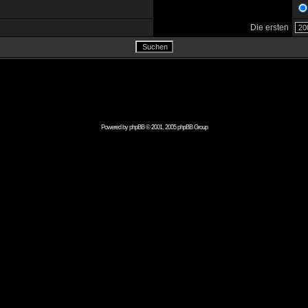
Die ersten
Powered by
phpBB
© 2001, 2005 phpBB Group