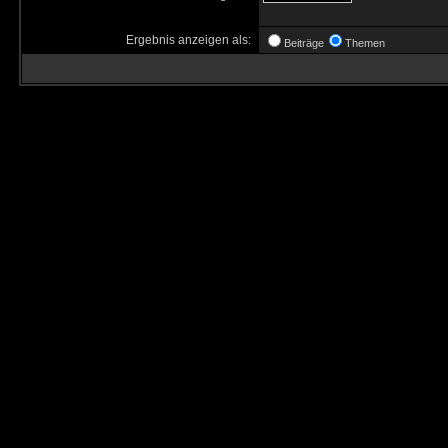
Ergebnis anzeigen als:
Beiträge
Themen