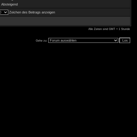
Absteigend
Zeichen des Beitrags anzeigen
Alle Zeiten sind GMT + 1 Stunde
Gehe zu: