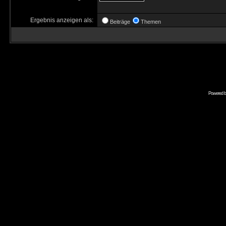
Ergebnis anzeigen als:
Beiträge
Themen
Powered 