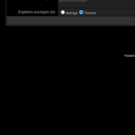
Ergebnis anzeigen als:
Beiträge
Themen
Powered 