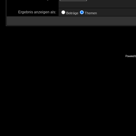
Ergebnis anzeigen als:
Beiträge
Themen
Powered 