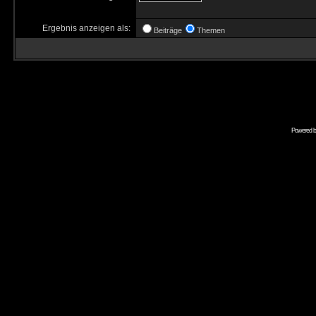
Ergebnis anzeigen als:
Beiträge
Themen
Powered 