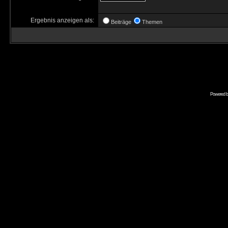
Ergebnis anzeigen als:
Beiträge
Themen
Powered 