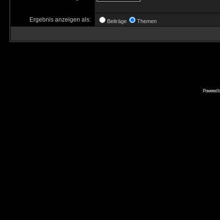
Ergebnis anzeigen als:
Beiträge
Themen
Powered 