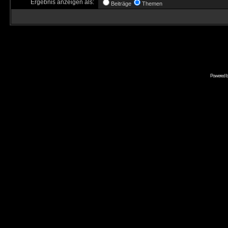
Ergebnis anzeigen als:
Beiträge
Themen
Powered 