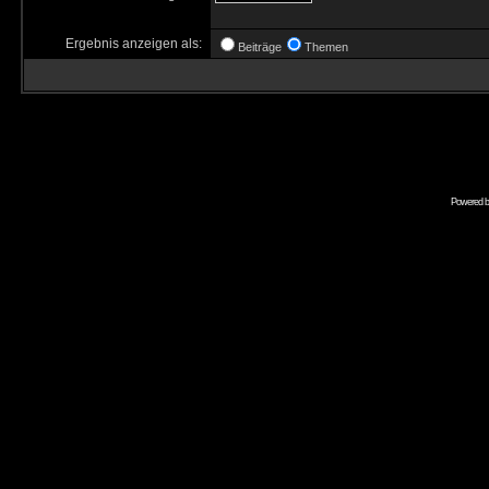
Ergebnis anzeigen als:
Beiträge
Themen
Powered 