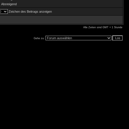
Absteigend
Zeichen des Beitrags anzeigen
Alle Zeiten sind GMT + 1 Stunde
Gehe zu: