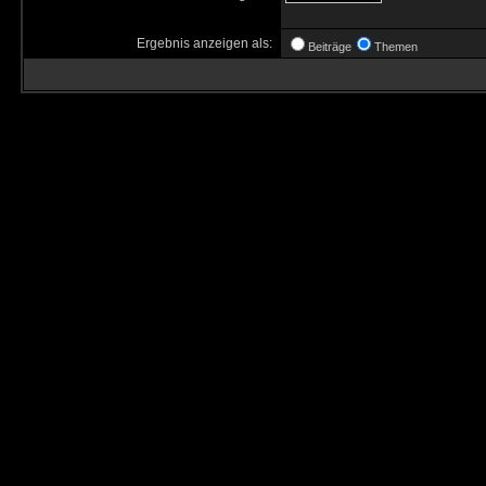
Ergebnis anzeigen als:
Beiträge
Themen