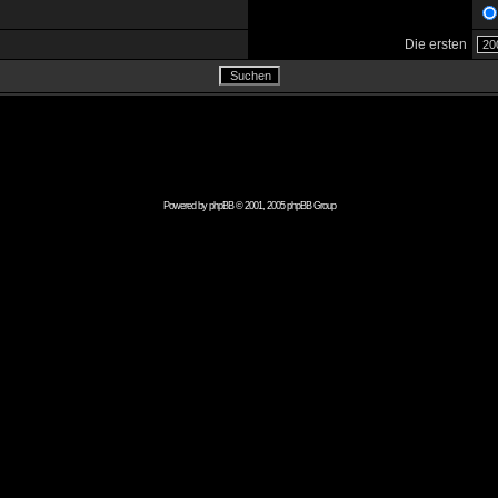
Die ersten
Powered by
phpBB
© 2001, 2005 phpBB Group