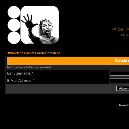
FAQ
Pro
DVDuell.de Forum Foren-Übersicht
Schickt 
Mit * markierte Felder sind erforderlich
Benutzername: *
E-Mail-Adresse: *
Powered 