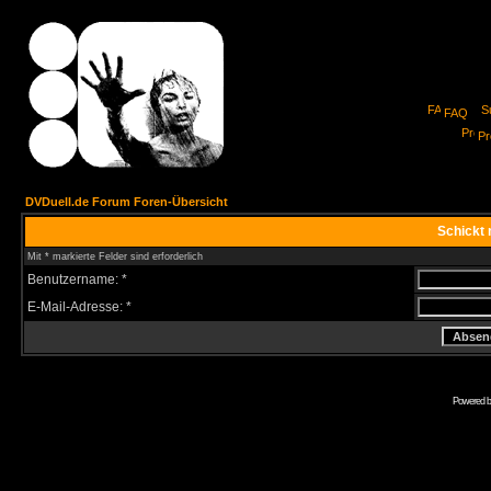
FAQ
Pro
DVDuell.de Forum Foren-Übersicht
Schickt 
Mit * markierte Felder sind erforderlich
Benutzername: *
E-Mail-Adresse: *
Powered 