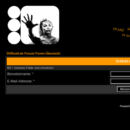
FAQ
Pro
DVDuell.de Forum Foren-Übersicht
Schickt 
Mit * markierte Felder sind erforderlich
Benutzername: *
E-Mail-Adresse: *
Powered 