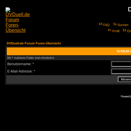
FAQ
Suchen
Profil
Ei
DVDuell.de Forum Foren-Übersicht
Schickt 
Mit * markierte Felder sind erforderlich
Benutzername: *
E-Mail-Adresse: *
Powered 