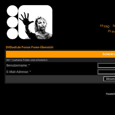
FAQ
Pro
DVDuell.de Forum Foren-Übersicht
Schickt 
Mit * markierte Felder sind erforderlich
Benutzername: *
E-Mail-Adresse: *
Powered 