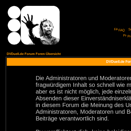
FAQ
Pro
DVDuell.de Forum Foren-Übersicht
DVDuell.de For
Die Administratoren und Moderatore
fragwürdigem Inhalt so schnell wie 
aber es ist nicht möglich, jede einze
Absenden dieser Einverständniserklä
in diesem Forum die Meinung des Ur
Administratoren, Moderatoren und Be
Beiträge verantwortlich sind.