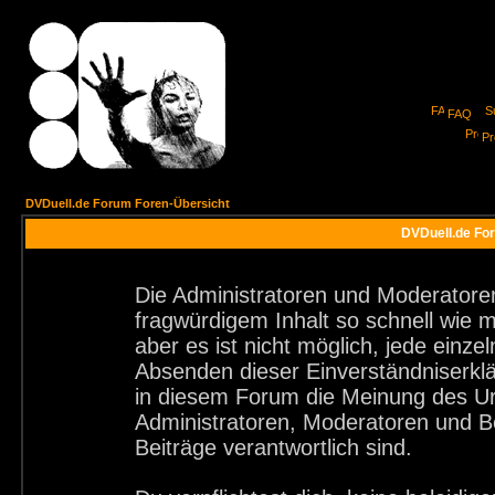
FAQ
Pro
DVDuell.de Forum Foren-Übersicht
DVDuell.de For
Die Administratoren und Moderatore
fragwürdigem Inhalt so schnell wie 
aber es ist nicht möglich, jede einze
Absenden dieser Einverständniserklä
in diesem Forum die Meinung des Ur
Administratoren, Moderatoren und Be
Beiträge verantwortlich sind.