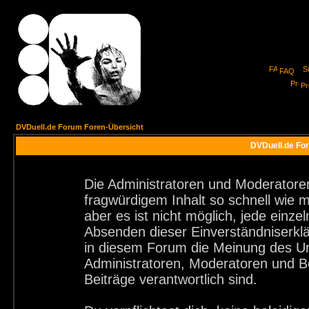
FAQ
Pro
DVDuell.de Forum Foren-Übersicht
DVDuell.de For
Die Administratoren und Moderatore
fragwürdigem Inhalt so schnell wie 
aber es ist nicht möglich, jede einze
Absenden dieser Einverständniserklä
in diesem Forum die Meinung des Ur
Administratoren, Moderatoren und Be
Beiträge verantwortlich sind.