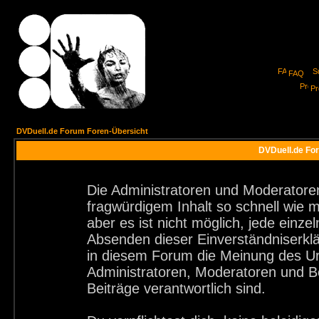
FAQ
Pro
DVDuell.de Forum Foren-Übersicht
DVDuell.de For
Die Administratoren und Moderatore
fragwürdigem Inhalt so schnell wie 
aber es ist nicht möglich, jede einze
Absenden dieser Einverständniserklä
in diesem Forum die Meinung des Ur
Administratoren, Moderatoren und Be
Beiträge verantwortlich sind.