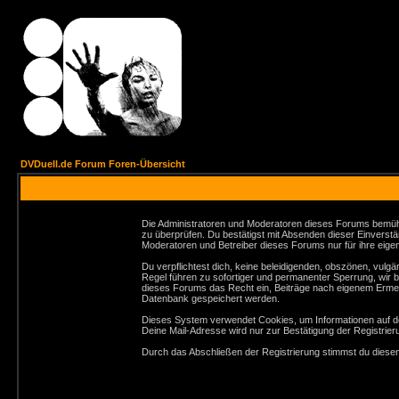
DVDuell.de Forum Foren-Übersicht
Die Administratoren und Moderatoren dieses Forums bemühen 
zu überprüfen. Du bestätigst mit Absenden dieser Einverstä
Moderatoren und Betreiber dieses Forums nur für ihre eigen
Du verpflichtest dich, keine beleidigenden, obszönen, vul
Regel führen zu sofortiger und permanenter Sperrung, wir 
dieses Forums das Recht ein, Beiträge nach eigenem Ermes
Datenbank gespeichert werden.
Dieses System verwendet Cookies, um Informationen auf de
Deine Mail-Adresse wird nur zur Bestätigung der Registri
Durch das Abschließen der Registrierung stimmst du dies