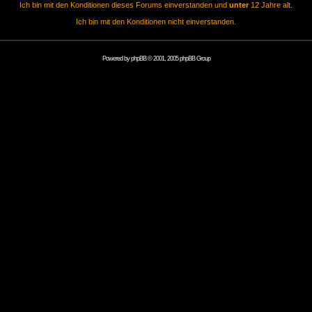
Ich bin mit den Konditionen dieses Forums einverstanden und
unter
12 Jahre alt.
Ich bin mit den Konditionen nicht einverstanden.
Powered by
phpBB
© 2001, 2005 phpBB Group