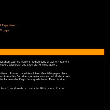
Registrieren
Login
schen, aber es ist nicht möglich, jede einzelne Nachricht
hebers wiedergibt und dass die Administratoren,
n diesem Forum zu veröffentlichen. Verstöße gegen diese
Du räumst den Betreibern, Administratoren und Moderatoren
 im Rahmen der Registrierung erhobenen Daten in einer
tionen, sondern dienen ausschließlich deinem Komfort.