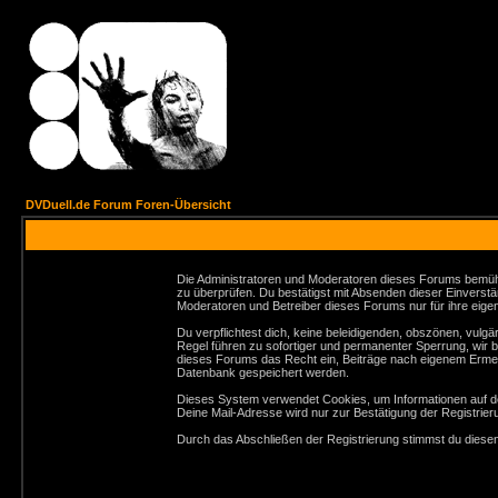
DVDuell.de Forum Foren-Übersicht
Die Administratoren und Moderatoren dieses Forums bemühen 
zu überprüfen. Du bestätigst mit Absenden dieser Einverstä
Moderatoren und Betreiber dieses Forums nur für ihre eigen
Du verpflichtest dich, keine beleidigenden, obszönen, vul
Regel führen zu sofortiger und permanenter Sperrung, wir 
dieses Forums das Recht ein, Beiträge nach eigenem Ermes
Datenbank gespeichert werden.
Dieses System verwendet Cookies, um Informationen auf de
Deine Mail-Adresse wird nur zur Bestätigung der Registri
Durch das Abschließen der Registrierung stimmst du dies