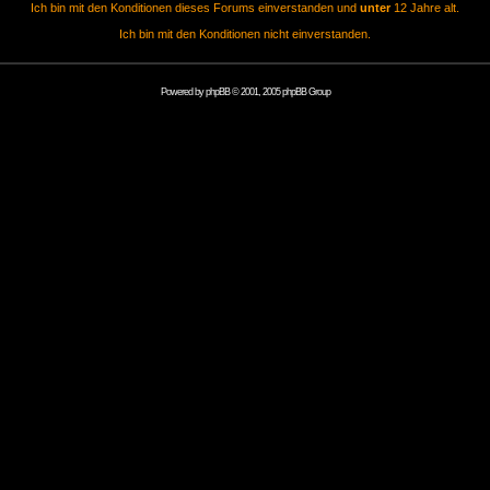
Ich bin mit den Konditionen dieses Forums einverstanden und
unter
12 Jahre alt.
Ich bin mit den Konditionen nicht einverstanden.
Powered by
phpBB
© 2001, 2005 phpBB Group