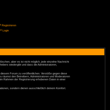
Registrieren
Login
schen, aber es ist nicht möglich, jede einzelne Nachricht
hebers wiedergibt und dass die Administratoren,
n diesem Forum zu veröffentlichen. Verstöße gegen diese
Du räumst den Betreibern, Administratoren und Moderatoren
 im Rahmen der Registrierung erhobenen Daten in einer
tionen, sondern dienen ausschließlich deinem Komfort.