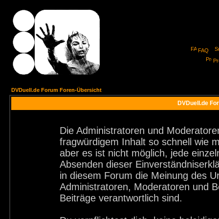
FAQ
Pro
DVDuell.de Forum Foren-Übersicht
DVDuell.de For
Die Administratoren und Moderatore
fragwürdigem Inhalt so schnell wie 
aber es ist nicht möglich, jede einze
Absenden dieser Einverständniserklä
in diesem Forum die Meinung des Ur
Administratoren, Moderatoren und Be
Beiträge verantwortlich sind.