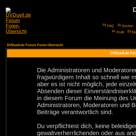
FAQ
Suchen
Profil
Ei
DVDuell.de Forum Foren-Übersicht
DVDuell.de For
Die Administratoren und Moderatore
fragwürdigem Inhalt so schnell wie 
aber es ist nicht möglich, jede einze
Absenden dieser Einverständniserklä
in diesem Forum die Meinung des Ur
Administratoren, Moderatoren und Be
Beiträge verantwortlich sind.
Du verpflichtest dich, keine beleid
gewaltverherrlichenden oder aus and