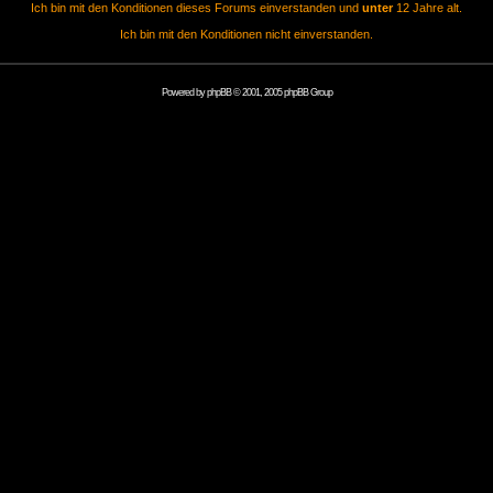
Ich bin mit den Konditionen dieses Forums einverstanden und
unter
12 Jahre alt.
Ich bin mit den Konditionen nicht einverstanden.
Powered by
phpBB
© 2001, 2005 phpBB Group