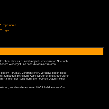
Registrieren
Login
schen, aber es ist nicht möglich, jede einzelne Nachricht
hebers wiedergibt und dass die Administratoren,
n diesem Forum zu veröffentlichen. Verstöße gegen diese
Du räumst den Betreibern, Administratoren und Moderatoren
 im Rahmen der Registrierung erhobenen Daten in einer
tionen, sondern dienen ausschließlich deinem Komfort.