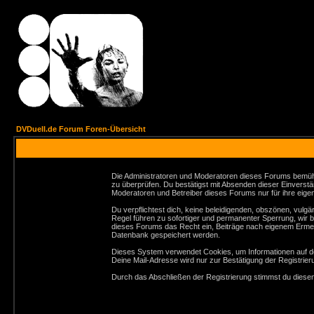
DVDuell.de Forum Foren-Übersicht
Die Administratoren und Moderatoren dieses Forums bemühen 
zu überprüfen. Du bestätigst mit Absenden dieser Einverstä
Moderatoren und Betreiber dieses Forums nur für ihre eigen
Du verpflichtest dich, keine beleidigenden, obszönen, vul
Regel führen zu sofortiger und permanenter Sperrung, wir 
dieses Forums das Recht ein, Beiträge nach eigenem Ermes
Datenbank gespeichert werden.
Dieses System verwendet Cookies, um Informationen auf de
Deine Mail-Adresse wird nur zur Bestätigung der Registri
Durch das Abschließen der Registrierung stimmst du dies